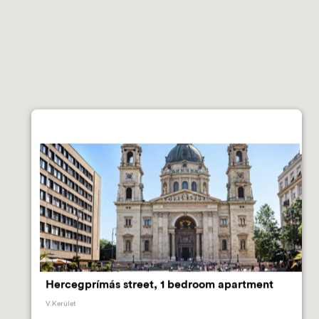
✕
Hercegprímás street, 1 bedroom apartment
V.Kerület