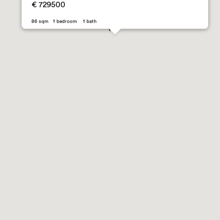
€ 729500
86 sqm 1 bedroom 1 bath